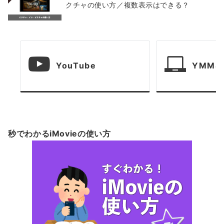
クチャの使い方／複数表示はできる？
YouTube
YMM4
秒でわかるiMovieの使い方