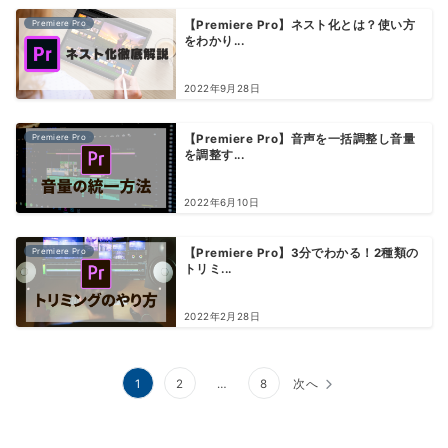
Premiere Pro
【Premiere Pro】ネスト化とは？使い方
をわかり...
2022年9月28日
Premiere Pro
【Premiere Pro】音声を一括調整し音量
を調整す...
2022年6月10日
Premiere Pro
【Premiere Pro】3分でわかる！2種類の
トリミ...
2022年2月28日
1
2
…
8
次へ