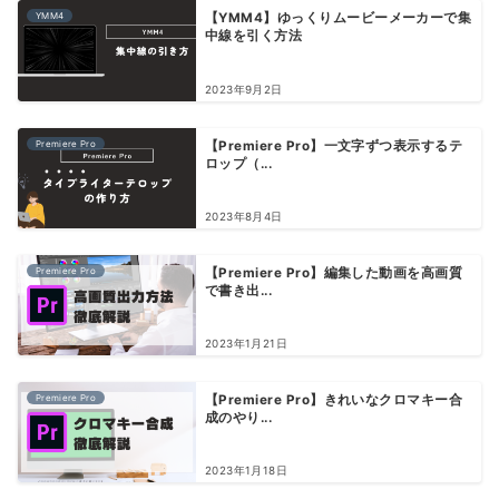
YMM4
【YMM4】ゆっくりムービーメーカーで集
中線を引く方法
2023年9月2日
Premiere Pro
【Premiere Pro】一文字ずつ表示するテ
ロップ（...
2023年8月4日
Premiere Pro
【Premiere Pro】編集した動画を高画質
で書き出...
2023年1月21日
Premiere Pro
【Premiere Pro】きれいなクロマキー合
成のやり...
2023年1月18日