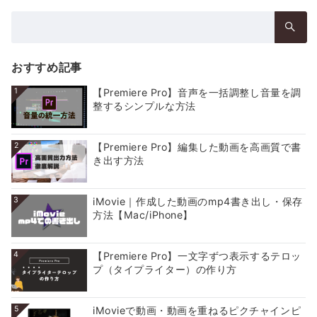
検
索：
おすすめ記事
1
【Premiere Pro】音声を一括調整し音量を調
整するシンプルな方法
2
【Premiere Pro】編集した動画を高画質で書
き出す方法
3
iMovie｜作成した動画のmp4書き出し・保存
方法【Mac/iPhone】
4
【Premiere Pro】一文字ずつ表示するテロッ
プ（タイプライター）の作り方
5
iMovieで動画・動画を重ねるピクチャインピ