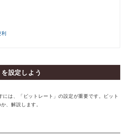
便利
トを設定しよう
書き出すには、「ビットレート」の設定が重要です。ビット
のか、解説します。