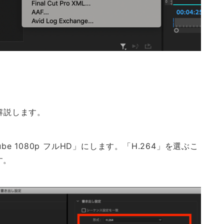
解説します。
be 1080p フルHD」にします。「H.264」を選ぶこ
す。