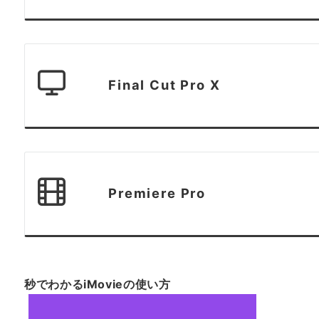
Final Cut Pro X
Premiere Pro
秒でわかるiMovieの使い方