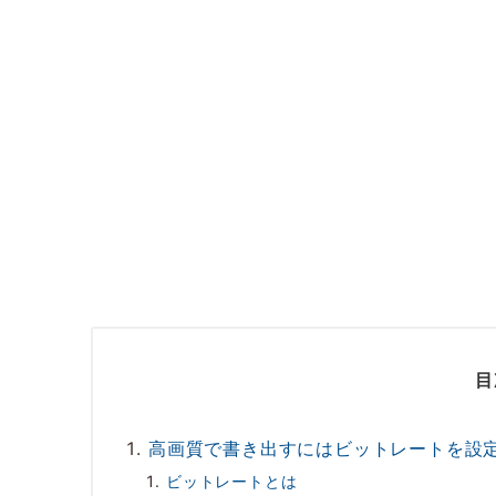
目
高画質で書き出すにはビットレートを設
ビットレートとは