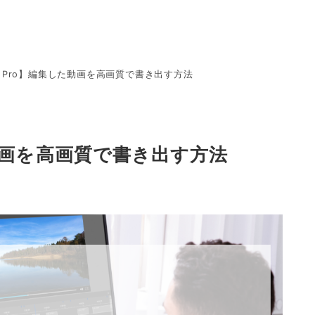
ere Pro】編集した動画を高画質で書き出す方法
した動画を高画質で書き出す方法