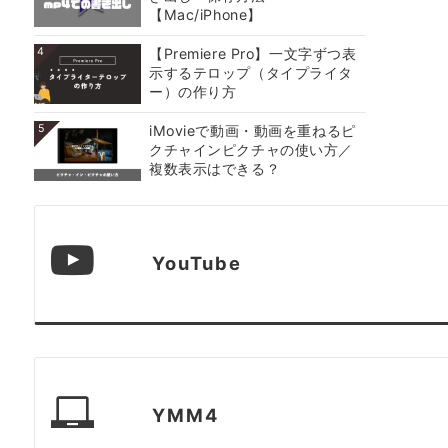
【Mac/iPhone】
4
【Premiere Pro】一文字ずつ表
示するテロップ（タイプライタ
ー）の作り方
5
iMovieで動画・動画を重ねるピ
クチャインピクチャの使い方／
複数表示はできる？
YouTube
YMM4