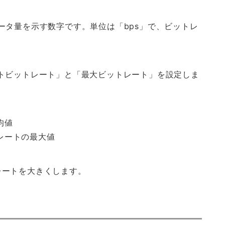
ータ量を示す数字です。単位は「bps」で、ビットレ
ーゲットビットレート」と「最大ビットレート」を設定しま
均値
レートの最大値
レートを大きくします。