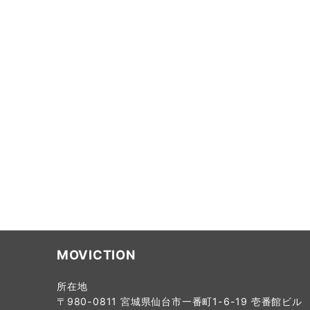
MOVICTION
所在地
〒980-0811 宮城県仙台市一番町1-6-19 壱番館ビル