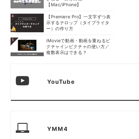
【Mac/iPhone】
4
【Premiere Pro】一文字ずつ表
示するテロップ（タイプライタ
ー）の作り方
5
iMovieで動画・動画を重ねるピ
クチャインピクチャの使い方／
複数表示はできる？
YouTube
YMM4