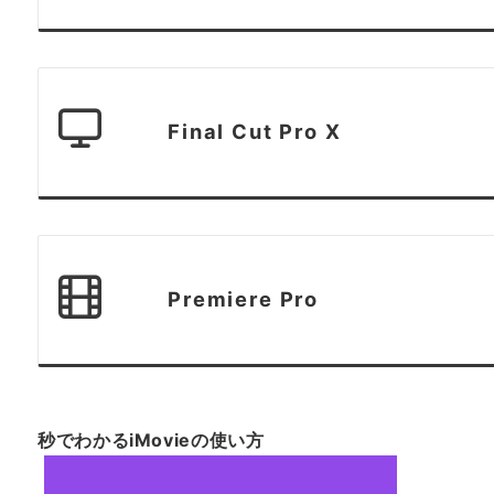
Final Cut Pro X
Premiere Pro
秒でわかるiMovieの使い方