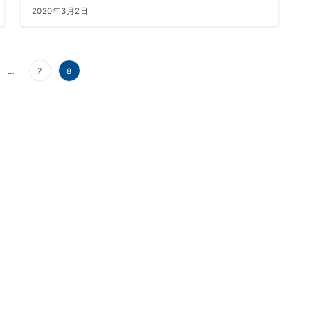
2020年3月2日
…
7
8