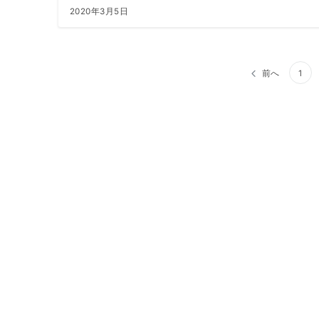
2020年3月5日
前へ
1