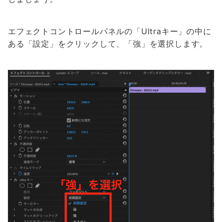
エフェクトコントロールパネルの「Ultraキー」の中に
ある「設定」をクリックして、「強」を選択します。