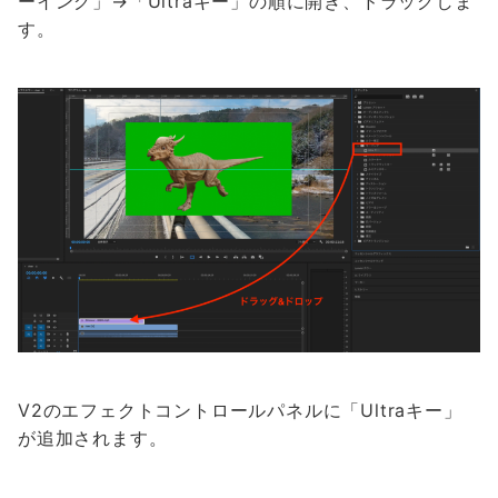
ーイング」→「Ultraキー」の順に開き、ドラッグしま
す。
V2のエフェクトコントロールパネルに「Ultraキー」
が追加されます。