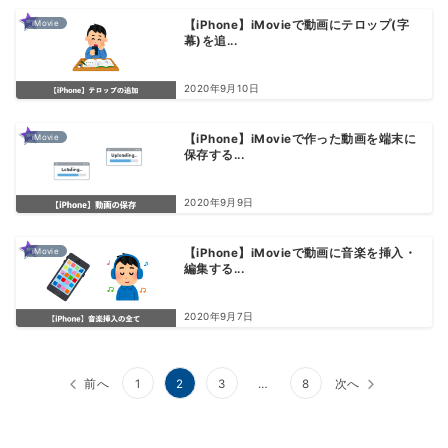
iMovie
【iPhone】iMovieで動画にテロップ(字
幕)を追...
2020年9月10日
iMovie
【iPhone】iMovieで作った動画を端末に
保存する...
2020年9月9日
iMovie
【iPhone】iMovieで動画に音楽を挿入・
編集する...
2020年9月7日
前へ
1
2
3
…
8
次へ