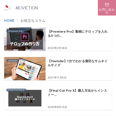
お問い合わ
せ
HOME
お役立ちコラム
Premiere Pro
【Premiere Pro】動画にテロップを入れ
る3つの...
2022年2月16日
youtube
【Youtube】1分でわかる適切なサムネイ
ルサイズ
2021年11月5日
Final Cut Pro X
【Final Cut Pro X】購入方法からインス
トー...
2020年9月15日