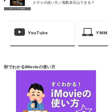
クチャの使い方／複数表示はできる？
YouTube
YMM4
秒でわかるiMovieの使い方