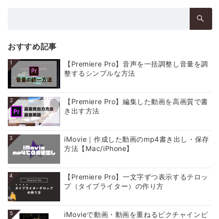
検
索：
おすすめ記事
1
【Premiere Pro】音声を一括調整し音量を調
整するシンプルな方法
2
【Premiere Pro】編集した動画を高画質で書
き出す方法
3
iMovie｜作成した動画のmp4書き出し・保存
方法【Mac/iPhone】
4
【Premiere Pro】一文字ずつ表示するテロッ
プ（タイプライター）の作り方
5
iMovieで動画・動画を重ねるピクチャインピ