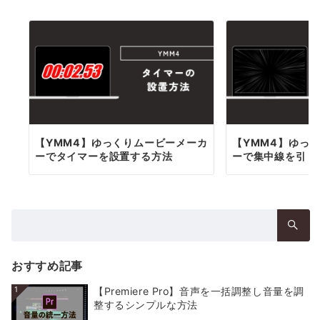
ー
シ
ョ
ン
【YMM4】ゆっくりムービーメーカ
【YMM4】ゆっ
ーでタイマーを設置する方法
ーで集中線を引く
検
索：
おすすめ記事
1
【Premiere Pro】音声を一括調整し音量を調
整するシンプルな方法