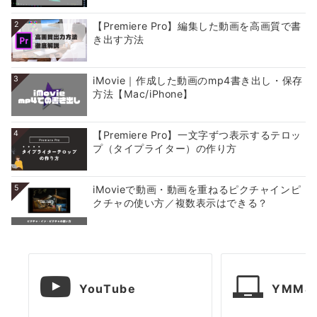
2
【Premiere Pro】編集した動画を高画質で書
き出す方法
3
iMovie｜作成した動画のmp4書き出し・保存
方法【Mac/iPhone】
4
【Premiere Pro】一文字ずつ表示するテロッ
プ（タイプライター）の作り方
5
iMovieで動画・動画を重ねるピクチャインピ
クチャの使い方／複数表示はできる？
YouTube
YMM4