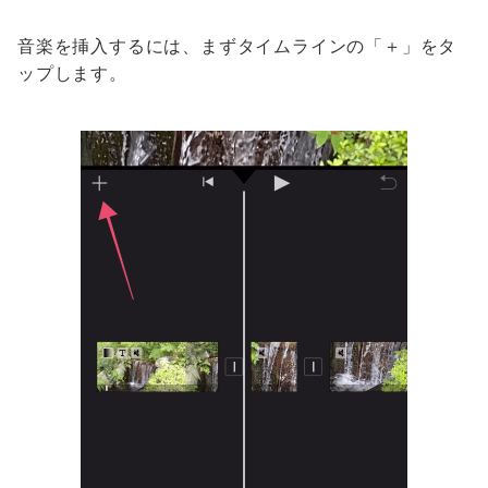
音楽を挿入するには、まずタイムラインの「＋」をタ
ップします。