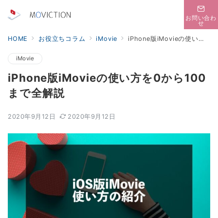
お問い合わ
せ
HOME
お役立ちコラム
iMovie
iPhone版iMovieの使い方を0から100まで全解説
iMovie
iPhone版iMovieの使い方を0から100
まで全解説
2020年9月12日
2020年9月12日