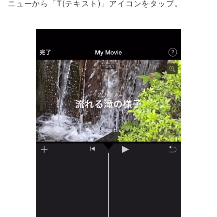
ニューから「T(テキスト)」アイコンをタップ。