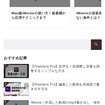
Mac版iMovieの使い方！超基礎か
iMovieの音楽
ら応用テクニックまで
ない条件とは？【
検
索：
おすすめ記事
1
【Premiere Pro】音声を一括調整し音量を調
整するシンプルな方法
2
【Premiere Pro】編集した動画を高画質で書
き出す方法
3
iMovie｜作成した動画のmp4書き出し・保存