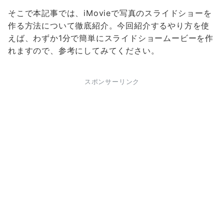
そこで本記事では、iMovieで写真のスライドショーを
作る方法について徹底紹介。今回紹介するやり方を使
えば、わずか1分で簡単にスライドショームービーを作
れますので、参考にしてみてください。
スポンサーリンク