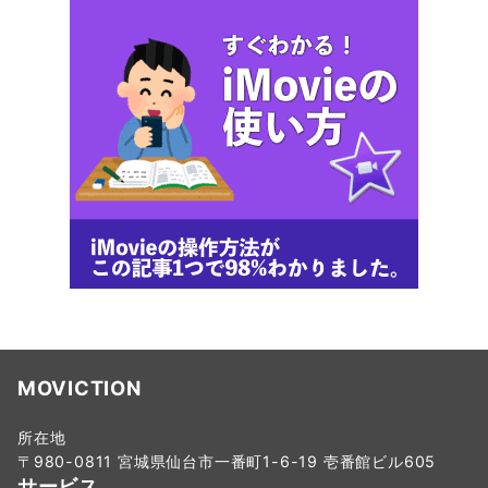
MOVICTION
所在地
〒980-0811 宮城県仙台市一番町1-6-19 壱番館ビル605
サービス