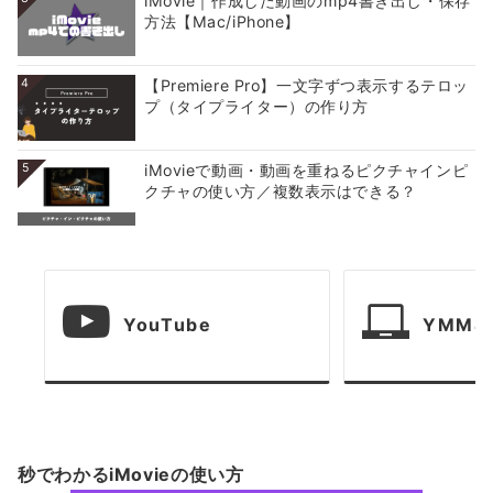
iMovie｜作成した動画のmp4書き出し・保存
方法【Mac/iPhone】
4
【Premiere Pro】一文字ずつ表示するテロッ
プ（タイプライター）の作り方
5
iMovieで動画・動画を重ねるピクチャインピ
クチャの使い方／複数表示はできる？
YouTube
YMM4
秒でわかるiMovieの使い方