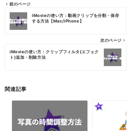
前のページ
投
iMovieの使い方：動画クリップを分割・保存
稿
する方法【Mac/iPhone】
ナ
次のページ
ビ
ゲ
iMovieの使い方：クリップフィルタ(エフェク
ト)追加・削除方法
ー
シ
ョ
関連記事
ン