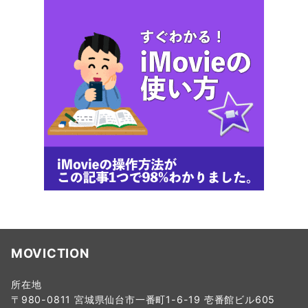
MOVICTION
所在地
〒980-0811 宮城県仙台市一番町1-6-19 壱番館ビル605