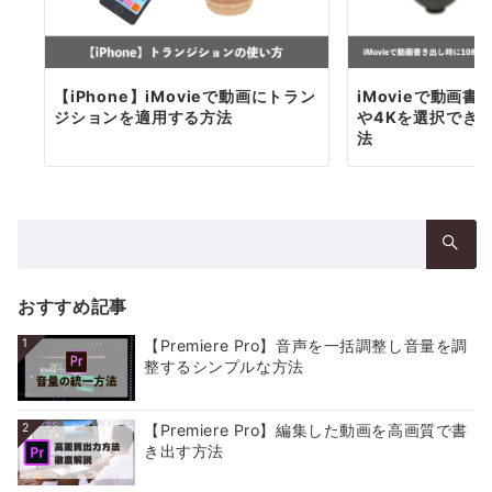
【iPhone】iMovieで動画にトラン
iMovieで動画書
ジションを適用する方法
や4Kを選択でき
法
検
索：
おすすめ記事
1
【Premiere Pro】音声を一括調整し音量を調
整するシンプルな方法
2
【Premiere Pro】編集した動画を高画質で書
き出す方法