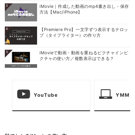
3
iMovie｜作成した動画のmp4書き出し・保存
方法【Mac/iPhone】
4
【Premiere Pro】一文字ずつ表示するテロッ
プ（タイプライター）の作り方
5
iMovieで動画・動画を重ねるピクチャインピ
クチャの使い方／複数表示はできる？
YouTube
YMM4