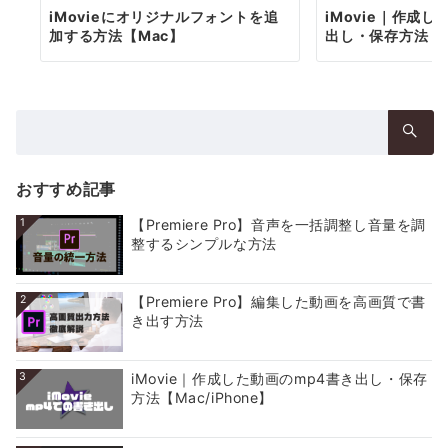
iMovieにオリジナルフォントを追
iMovie｜作成
加する方法【Mac】
出し・保存方法【Ma
検
索：
おすすめ記事
1
【Premiere Pro】音声を一括調整し音量を調
整するシンプルな方法
2
【Premiere Pro】編集した動画を高画質で書
き出す方法
3
iMovie｜作成した動画のmp4書き出し・保存
方法【Mac/iPhone】